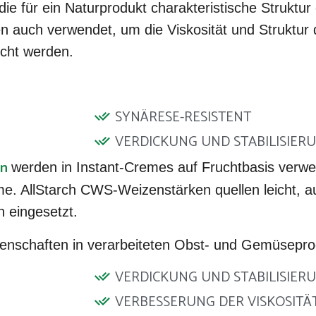
die für ein Naturprodukt charakteristische Struktur
 auch verwendet, um die Viskosität und Struktur 
cht werden.
SYNÄRESE-RESISTENT
VERDICKUNG UND STABILISIER
en
werden in Instant-Cremes auf Fruchtbasis verwend
e. AllStarch CWS-Weizenstärken quellen leicht, a
 eingesetzt.
enschaften in verarbeiteten Obst- und Gemüsepro
VERDICKUNG UND STABILISIER
VERBESSERUNG DER VISKOSITÄ