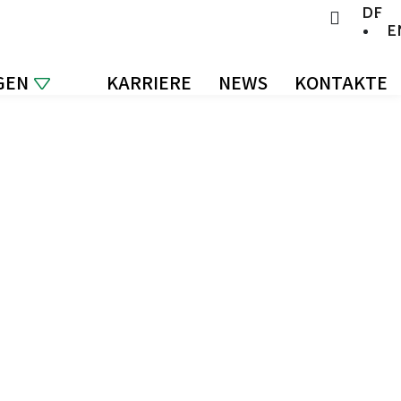
DE
E
GEN
KARRIERE
NEWS
KONTAKTE