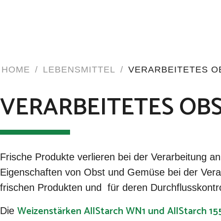
HOME
/
LEBENSMITTEL
/
VERARBEITETES O
VERARBEITETES OB
Frische Produkte verlieren bei der Verarbeitung 
Eigenschaften von Obst und Gemüse bei der Verarb
frischen Produkten und für deren Durchflusskontro
Weizenstärken AllStarch WN1 und AllStarch 1
Die