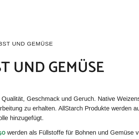
BST UND GEMÜSE
ST UND GEMÜSE
an Qualität, Geschmack und Geruch. Native Weizens
eitung zu erhalten. AllStarch Produkte werden auc
lle hinzugefügt.
550
werden als Füllstoffe für Bohnen und Gemüse v