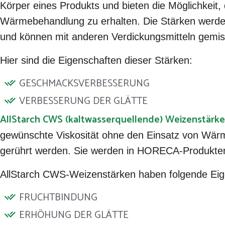
Körper eines Produkts und bieten die Möglichkeit, 
Wärmebehandlung zu erhalten. Die Stärken werden
und können mit anderen Verdickungsmitteln gemis
Hier sind die Eigenschaften dieser Stärken:
GESCHMACKSVERBESSERUNG
VERBESSERUNG DER GLÄTTE
AllStarch CWS (kaltwasserquellende) Weizenstärk
gewünschte Viskosität ohne den Einsatz von Wärm
gerührt werden. Sie werden in HORECA-Produkten
AllStarch CWS-Weizenstärken haben folgende Eig
FRUCHTBINDUNG
ERHÖHUNG DER GLÄTTE