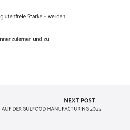
glutenfreie Stärke – werden
ennenzulernen und zu
NEXT POST
H AUF DER GULFOOD MANUFACTURING 2025