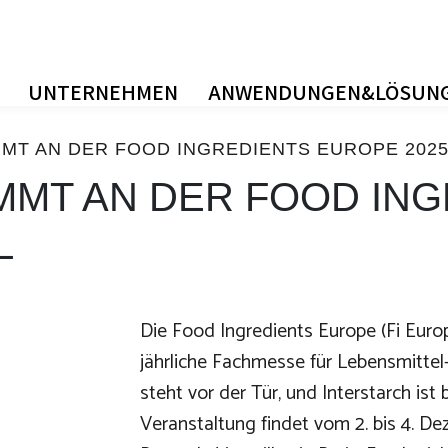
UNTERNEHMEN
ANWENDUNGEN&LÖSUN
MT AN DER FOOD INGREDIENTS EUROPE 2025
MMT AN DER FOOD IN
L
Die Food Ingredients Europe (Fi Eur
jährliche Fachmesse für Lebensmittel
steht vor der Tür, und Interstarch ist
Veranstaltung findet vom 2. bis 4. D