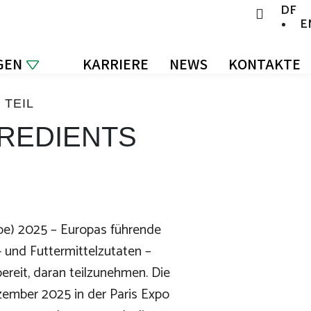
DE
E
GEN
KARRIERE
NEWS
KONTAKTE
 TEIL
GREDIENTS
ope) 2025 – Europas führende
- und Futtermittelzutaten –
 bereit, daran teilzunehmen. Die
ezember 2025 in der Paris Expo