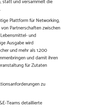
ch, statt und versammelt die
.
htige Plattform für Networking,
 von Partnerschaften zwischen
e Lebensmittel- und
rige Ausgabe wird
cher und mehr als 1.200
ammenbringen und damit ihren
eranstaltung für Zutaten
uktionsanforderungen zu
F&E-Teams detaillierte