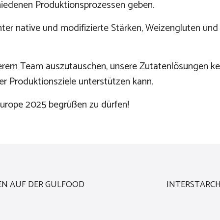
chiedenen Produktionsprozessen geben.
r native und modifizierte Stärken, Weizengluten und 
unserem Team auszutauschen, unsere Zutatenlösungen k
rer Produktionsziele unterstützen kann.
 Europe 2025 begrüßen zu dürfen!
EN AUF DER GULFOOD
INTERSTARC