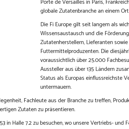
Porte de Versailles in Paris, Frankrei
globale Zutatenbranche an einem Ort
Die Fi Europe gilt seit langem als wic
Wissensaustausch und die Förderung
Zutatenherstellern, Lieferanten sowi
Futtermittelproduzenten. Die diesjäh
voraussichtlich über 25.000 Fachbesu
Aussteller aus über 135 Ländern zus
Status als Europas einflussreichste V
untermauern.
Gelegenheit, Fachleute aus der Branche zu treffen, Prod
ertigen Zutaten zu präsentieren.
53 in Halle 7.2 zu besuchen, wo unsere Vertriebs- und 