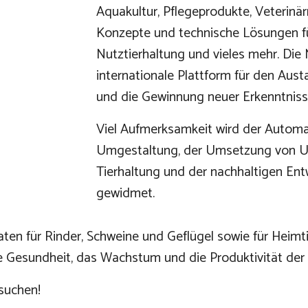
Aquakultur, Pflegeprodukte, Veterinär
Konzepte und technische Lösungen f
Nutztierhaltung und vieles mehr. Die 
internationale Plattform für den Aus
und die Gewinnung neuer Erkenntnis
Viel Aufmerksamkeit wird der Automati
Umgestaltung, der Umsetzung von Um
Tierhaltung und der nachhaltigen Ent
gewidmet.
aten für Rinder, Schweine und Geflügel sowie für Heimti
ie Gesundheit, das Wachstum und die Produktivität der
esuchen!