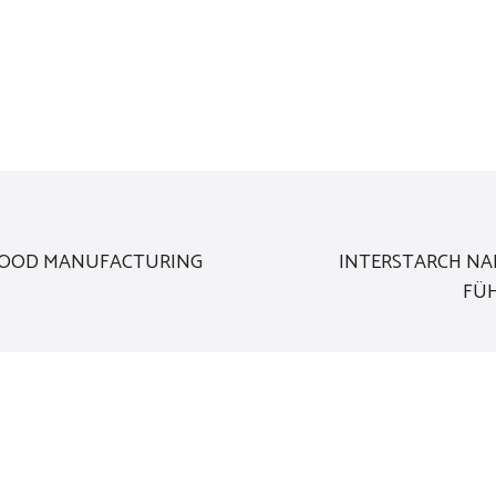
LFOOD MANUFACTURING
INTERSTARCH NAH
FÜH