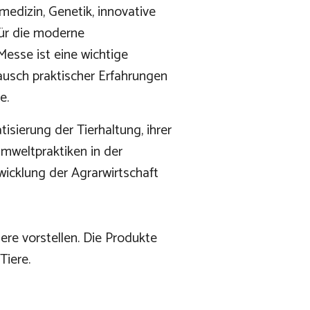
medizin, Genetik, innovative
ür die moderne
Messe ist eine wichtige
tausch praktischer Erfahrungen
se.
sierung der Tierhaltung, ihrer
weltpraktiken in der
wicklung der Agrarwirtschaft
ere vorstellen. Die Produkte
 Tiere.