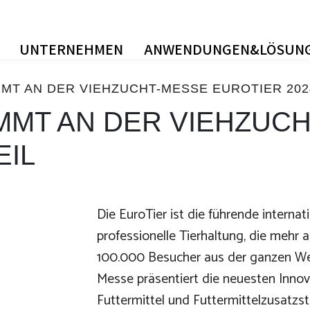
UNTERNEHMEN
ANWENDUNGEN&LÖSUN
MT AN DER VIEHZUCHT-MESSE EUROTIER 202
MMT AN DER VIEHZUC
EIL
Die EuroTier ist die führende interna
professionelle Tierhaltung, die mehr a
100.000 Besucher aus der ganzen We
Messe präsentiert die neuesten Innov
Futtermittel und Futtermittelzusatzst