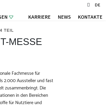
EN
DE
GEN
KARRIERE
NEWS
KONTAKTE
4 TEIL
HT-MESSE
tionale Fachmesse für
ls 2.000 Aussteller und fast
lt zusammenbringt. Die
ationen in den Bereichen
offe für Nutztiere und