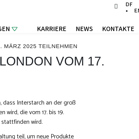
DE
E
GEN
KARRIERE
NEWS
KONTAKTE
9. MÄRZ 2025 TEILNEHMEN
 LONDON VOM 17.
, dass Interstarch an der groß
wird, die vom 17. bis 19.
stattfinden wird.
ltung teil, um neue Produkte