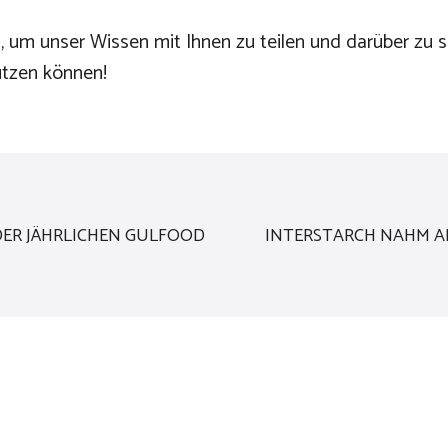
en, um unser Wissen mit Ihnen zu teilen und darüber zu 
ützen können!
DER JÄHRLICHEN GULFOOD
INTERSTARCH NAHM A