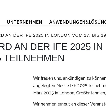
UNTERNEHMEN
ANWENDUNGEN&LÖSUN
 AN DER IFE 2025 IN LONDON VOM 17. BIS 1
D AN DER IFE 2025 IN
25 TEILNEHMEN
Wir freuen uns, ankündigen zu können
angelegten Messe IFE 2025 teilnehmen 
März 2025 in London, Großbritannien, 
Wir nehmen erneut an dieser Veransta