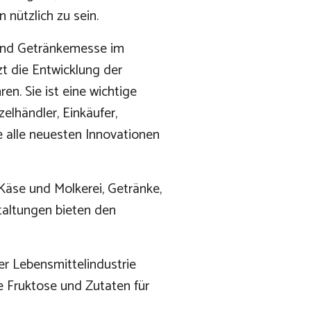
 nützlich zu sein.
 und Getränkemesse im
zt die Entwicklung der
en. Sie ist eine wichtige
elhändler, Einkäufer,
e alle neuesten Innovationen
 Käse und Molkerei, Getränke,
taltungen bieten den
er Lebensmittelindustrie
ne Fruktose und Zutaten für