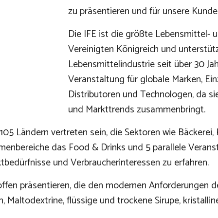
zu präsentieren und für unsere Kunden
Die IFE ist die größte Lebensmittel-
Vereinigten Königreich und unterstüt
Lebensmittelindustrie seit über 30 Jahr
Veranstaltung für globale Marken, Einz
Distributoren und Technologen, da si
und Markttrends zusammenbringt.
05 Ländern vertreten sein, die Sektoren wie Bäckerei,
emenbereiche das Food & Drinks und 5 parallele Verans
ktbedürfnisse und Verbraucherinteressen zu erfahren.
stoffen präsentieren, die den modernen Anforderungen d
, Maltodextrine, flüssige und trockene Sirupe, kristalli