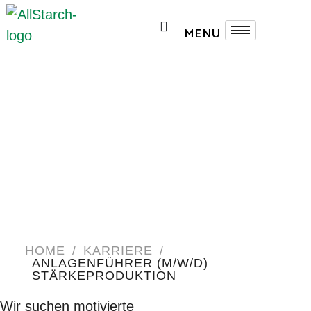
HOME
/
KARRIERE
/
ANLAGENFÜHRER (M/W/D)
STÄRKEPRODUKTION
Wir suchen motivierte