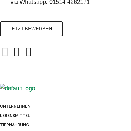
via Whatsapp: 01514 4262171
JETZT BEWERBEN!
UNTERNEHMEN
LEBENSMITTEL
TIERNAHRUNG