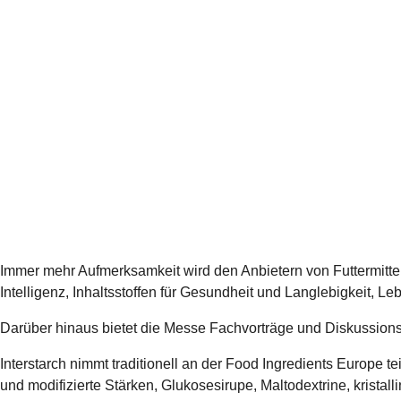
Immer mehr Aufmerksamkeit wird den Anbietern von Futtermitteln
Intelligenz, Inhaltsstoffen für Gesundheit und Langlebigkeit, 
Darüber hinaus bietet die Messe Fachvorträge und Diskussion
Interstarch nimmt traditionell an der Food Ingredients Europe 
und modifizierte Stärken, Glukosesirupe, Maltodextrine, kristall