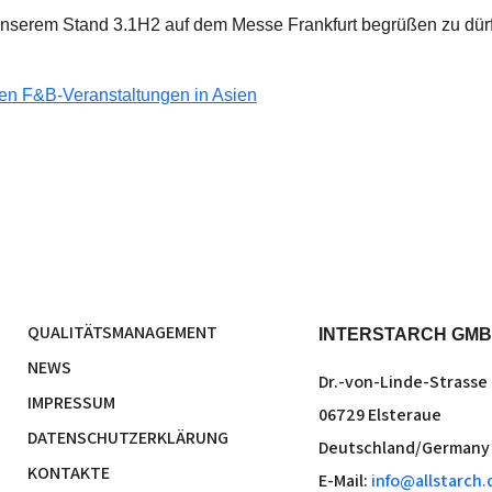
 unserem Stand 3.1H2 auf dem Messe Frankfurt begrüßen zu dür
nden F&B-Veranstaltungen in Asien
QUALITÄTSMANAGEMENT
INTERSTARCH GM
NEWS
Dr.-von-Linde-Strasse 
IMPRESSUM
06729 Elsteraue
DATENSCHUTZERKLÄRUNG
Deutschland/Germany
KONTAKTE
E-Mail:
info@allstarch.