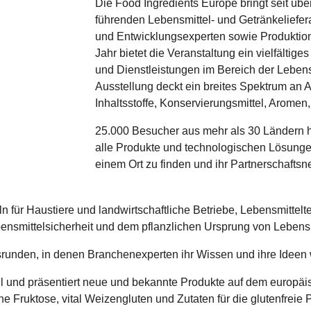
Die Food Ingredients Europe bringt seit übe
führenden Lebensmittel- und Getränkeliefer
und Entwicklungsexperten sowie Produktio
Jahr bietet die Veranstaltung ein vielfältig
und Dienstleistungen im Bereich der Lebensm
Ausstellung deckt ein breites Spektrum an A
Inhaltsstoffe, Konservierungsmittel, Arome
25.000 Besucher aus mehr als 30 Ländern h
alle Produkte und technologischen Lösungen
einem Ort zu finden und ihr Partnerschaftsne
 für Haustiere und landwirtschaftliche Betriebe, Lebensmittelt
Lebensmittelsicherheit und dem pflanzlichen Ursprung von Lebens
srunden, in denen Branchenexperten ihr Wissen und ihre Ideen
teil und präsentiert neue und bekannte Produkte auf dem europäi
ine Fruktose, vital Weizengluten und Zutaten für die glutenfreie 