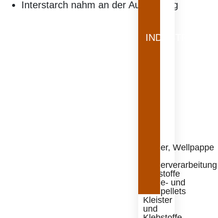
Interstarch nahm an der Ausstellung
INDUSTRIE
Papier, Wellpappe
und
Papierverarbeitung
Baustoffe
Kohle- und
Holzpellets
Kleister
und
Klebstoffe